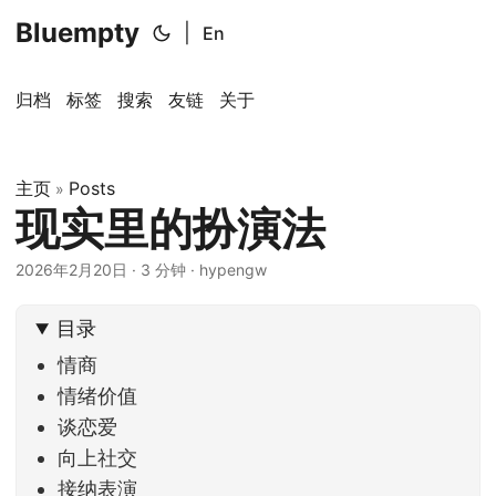
Bluempty
|
En
归档
标签
搜索
友链
关于
主页
Posts
»
现实里的扮演法
2026年2月20日
·
3 分钟
·
hypengw
目录
情商
情绪价值
谈恋爱
向上社交
接纳表演